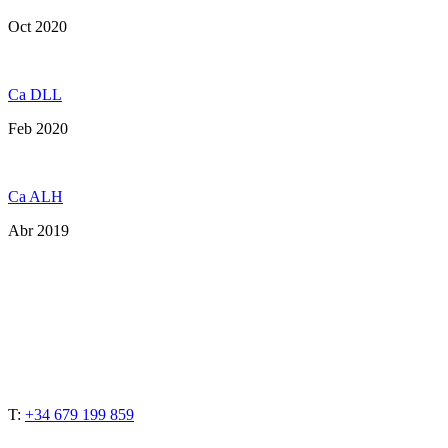
Oct 2020
Ca DLL
Feb 2020
Ca ALH
Abr 2019
T:
+34 679 199 859